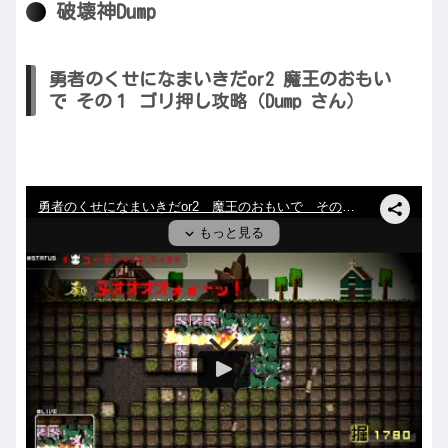
破壊神Dump
勇者のくせになまいきだor2 魔王のおもい
で その１ ゴリ押し攻略（Dump さん）