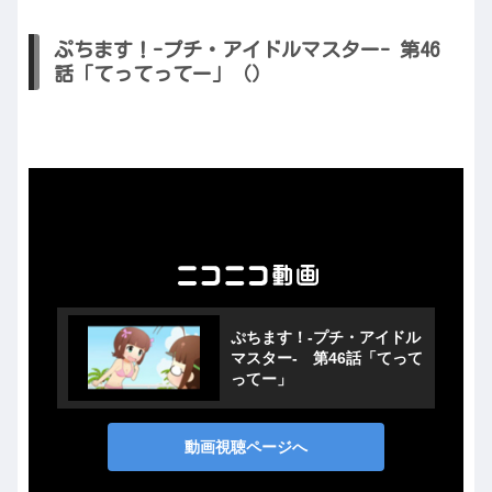
ぷちます！-プチ・アイドルマスター- 第46
話「てってってー」（）