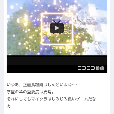
いやあ、正直食糧難はしんどいよね……
序盤の羊の重要度は異常。
それにしてもマイクラはしみじみ良いゲームだな
あ……