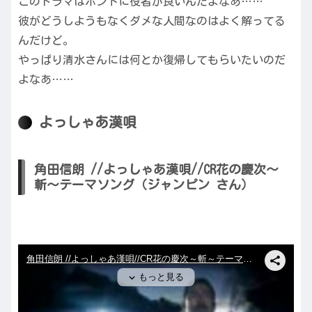
このドラマはホントに役者が良いんだよなあ……
彼がどうしようもなくダメな人間なのはよく解ってる
んだけど。
やっぱり清水さんには何とか復帰してもらいたいのだ
よなあ……
よっしゃあ漢唄
角田信朗 //よっしゃあ漢唄//CR花の慶次～
斬～テーマソング（ジャンピン さん）