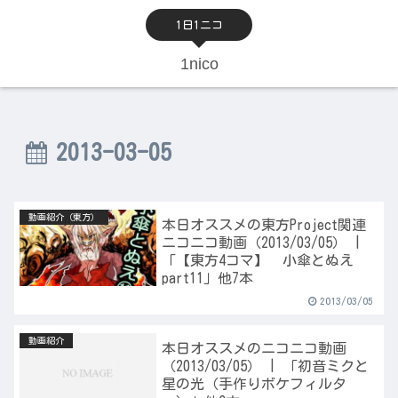
1日1ニコ
1nico
2013-03-05
動画紹介（東方）
本日オススメの東方Project関連
ニコニコ動画（2013/03/05） |
「【東方4コマ】 小傘とぬえ
part11」他7本
2013/03/05
動画紹介
本日オススメのニコニコ動画
（2013/03/05） | 「初音ミクと
星の光（手作りボケフィルタ