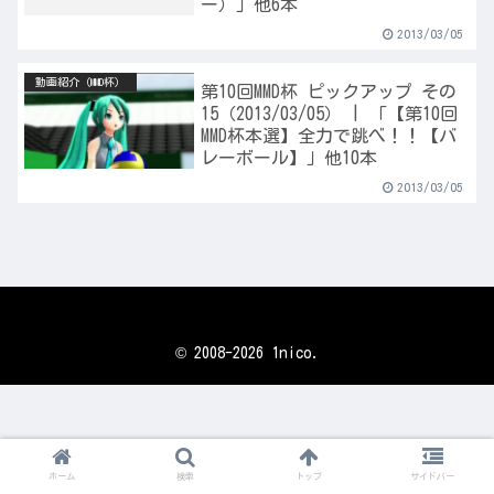
ー）」他6本
2013/03/05
動画紹介（MMD杯）
第10回MMD杯 ピックアップ その
15（2013/03/05） | 「【第10回
MMD杯本選】全力で跳べ！！【バ
レーボール】」他10本
2013/03/05
© 2008-2026 1nico.
ホーム
検索
トップ
サイドバー