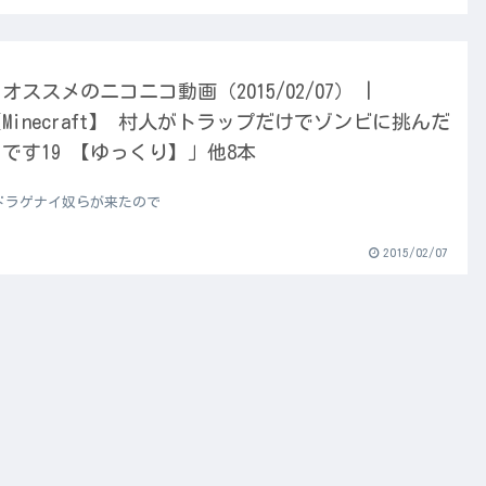
オススメのニコニコ動画（2015/02/07） |
Minecraft】 村人がトラップだけでゾンビに挑んだ
です19 【ゆっくり】」他8本
ドラゲナイ奴らが来たので
2015/02/07