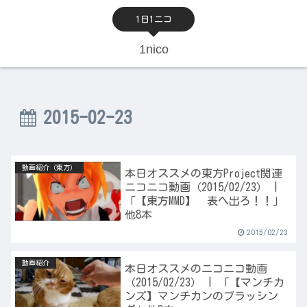
1日1ニコ
1nico
2015-02-23
動画紹介（東方）
本日オススメの東方Project関連
ニコニコ動画（2015/02/23） |
「【東方MMD】 表へ出ろ！！」
他8本
2015/02/23
動画紹介
本日オススメのニコニコ動画
（2015/02/23） | 「【マンチカ
ンズ】マンチカンのブラッシン