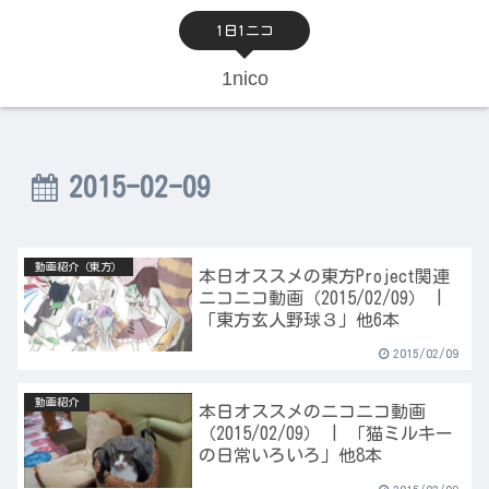
1日1ニコ
1nico
2015-02-09
動画紹介（東方）
本日オススメの東方Project関連
ニコニコ動画（2015/02/09） |
「東方玄人野球３」他6本
2015/02/09
動画紹介
本日オススメのニコニコ動画
（2015/02/09） | 「猫ミルキー
の日常いろいろ」他8本