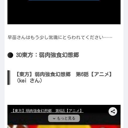
早苗さんはもう少し常識にとらわれてください……
3D東方：弱肉強食幻想郷
【東方】弱肉強食幻想郷 第6話【アニメ】
（kei さん）