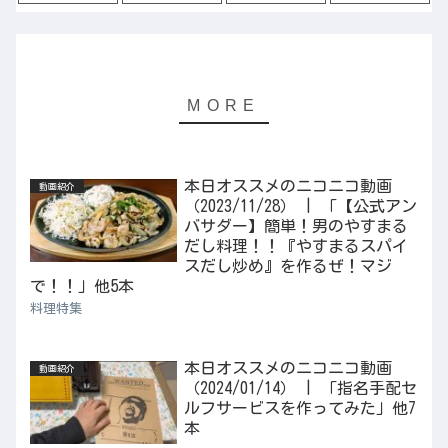
本日オススメのニコニコ動画
動画紹介
（2023/11/28） | 「【公式アン
バサダー】簡単！男のやすまる
だし料理！！『やすまるスパイ
スだし炒め』を作るぜ！マジ
で！！」他5本
料理特集
本日オススメのニコニコ動画
動画紹介
（2024/01/14） | 「指名手配セ
ルフサービスを作ってみた」他7
本