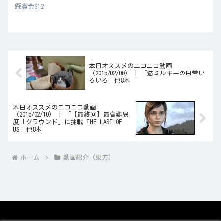
懸賞金$12
本日オススメのニコニコ動画
（2015/02/09） | 「猫ミルキーの日常い
ろいろ」他8本
本日オススメのニコニコ動画
（2015/02/10） | 「【最終回】最高難易
度「グラウンド」に挑戦 THE LAST OF
US」他8本
ホーム
動画紹介（東方）