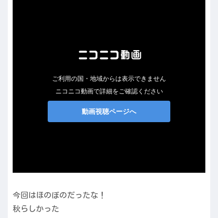
今回はほのぼのだったな！
秋らしかった