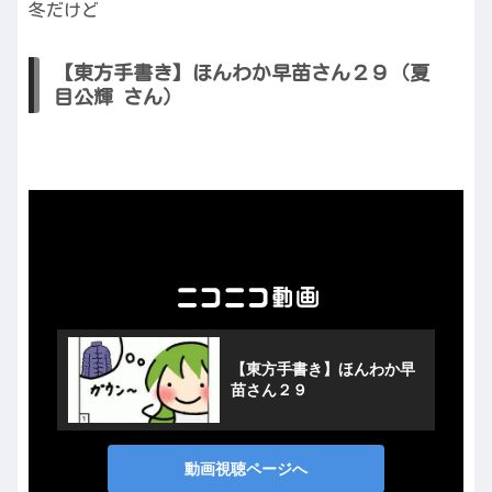
冬だけど
【東方手書き】ほんわか早苗さん２９（夏
目公輝 さん）