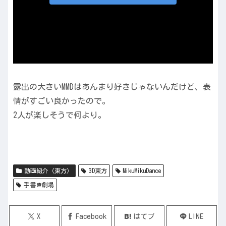
露出の大きいMMDはあんまり好きじゃないんだけど、表
情がすごい良かったので。
2人が楽しそうで何より。
動画紹介（東方）
3D東方
MikuMikuDance
手書き劇場
X
Facebook
はてブ
LINE