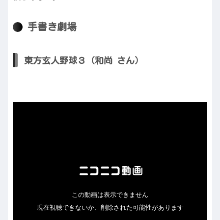
手書き劇場
東方玄人野球３（和尚 さん）