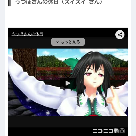
うつほさんの休日（スイスイ さん）