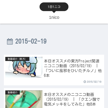
1日1ニコ
1nico
2015-02-19
動画紹介（東方）
本日オススメの東方Project関連
ニコニコ動画（2015/02/19） |
「ついに風邪をひいたチルノ」他
6本
2015/02/19
動画紹介
本日オススメのニコニコ動画
（2015/02/19） | 「クエン酸で
電気メッキをしてみた」他8本