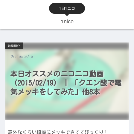
1日1ニコ
1nico
動画紹介
2015/02/19
本日オススメのニコニコ動画
（2015/02/19） | 「クエン酸で電
気メッキをしてみた」他8本
意外なくらい綺麗にメッキできててびっくり！