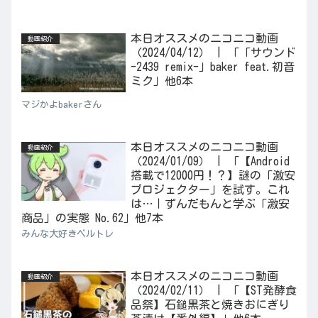
本日オススメのニコニコ動画
動画紹介
（2024/04/12） | 「「サウンド
-2439 remix-」baker feat.初音
ミク」他6本
マジかよbakerさん
本日オススメのニコニコ動画
動画紹介
（2024/01/09） | 「【Android
搭載で12000円！？】謎の「激安
プロジェクター」を試す。これ
は…｜ずんだもんと学ぶ「激安
商品」の実態 No.62」他7本
みんな大好きベルトレ
本日オススメのニコニコ動画
動画紹介
（2024/02/11） | 「【ST発酵食
品祭】石鎚黒茶と焼きおにぎり