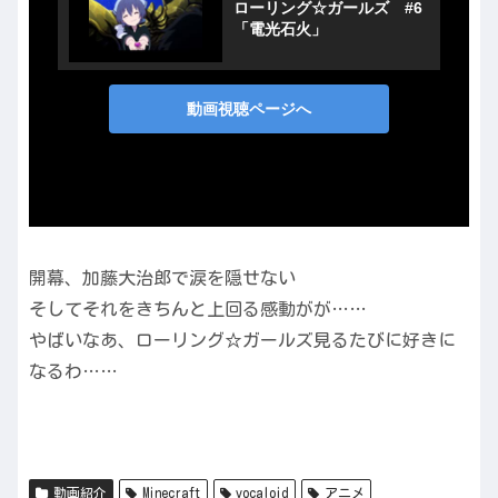
開幕、加藤大治郎で涙を隠せない
そしてそれをきちんと上回る感動がが……
やばいなあ、ローリング☆ガールズ見るたびに好きに
なるわ……
動画紹介
Minecraft
vocaloid
アニメ