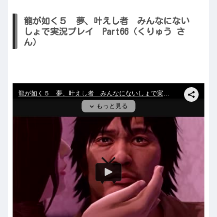
龍が如く５ 夢、叶えし者 みんなにない
しょで実況プレイ Part66（くりゅう さ
ん）