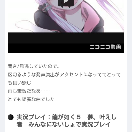
聞き/見逃していたので。
区切るような発声演出がアクセントになっててとって
も良い感じ
画も素敵だなあ……
とても綺麗な曲でした
実況プレイ：龍が如く５ 夢、叶えし
者 みんなにないしょで実況プレイ