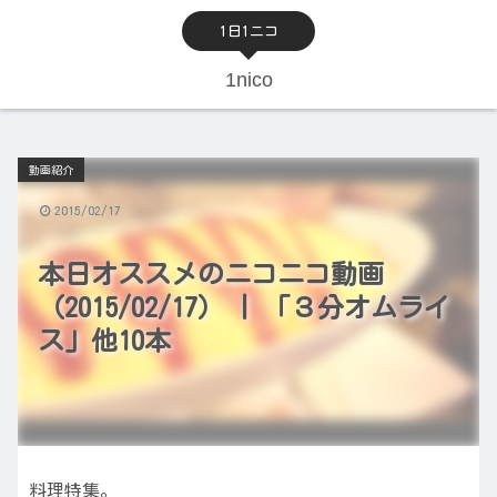
1日1ニコ
1nico
動画紹介
2015/02/17
本日オススメのニコニコ動画
（2015/02/17） | 「３分オムライ
ス」他10本
料理特集。