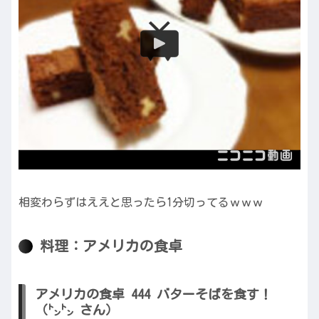
相変わらずはええと思ったら1分切ってるｗｗｗ
料理：アメリカの食卓
アメリカの食卓 444 バターそばを食す！
（㌧㌧ さん）