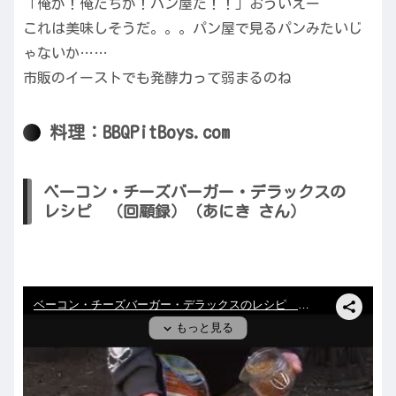
「俺が！俺たちが！パン屋だ！！」おういえー
これは美味しそうだ。。。パン屋で見るパンみたいじ
ゃないか……
市販のイーストでも発酵力って弱まるのね
料理：BBQPitBoys.com
ベーコン・チーズバーガー・デラックスの
レシピ （回顧録）（あにき さん）