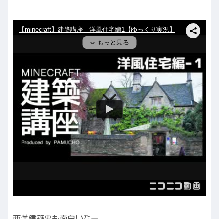
西洋建築史も面白いなー