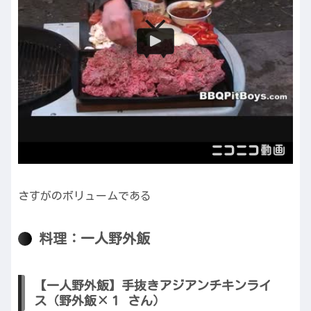
さすがのボリュームである
料理：一人野外飯
【一人野外飯】手抜きアジアンチキンライ
ス（野外飯×１ さん）