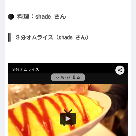
料理：shade さん
３分オムライス（shade さん）