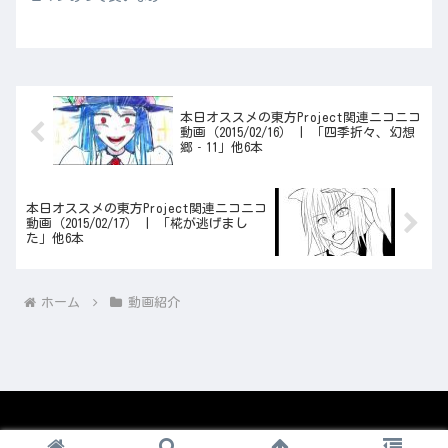
本日オススメの東方Project関連ニコニコ
動画（2015/02/16） | 「四季折々、幻想
郷‐11」他6本
本日オススメの東方Project関連ニコニコ
動画（2015/02/17） | 「椛が逃げまし
た」他6本
ホーム
動画紹介