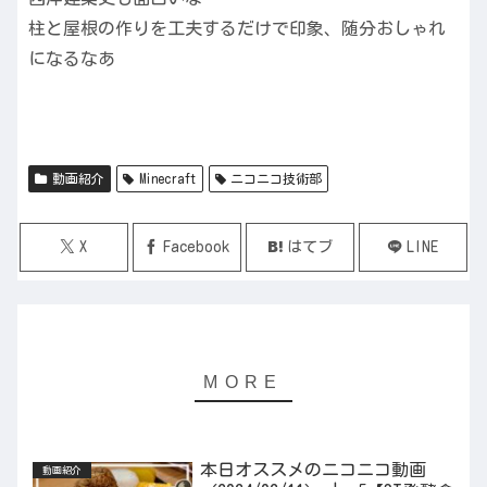
柱と屋根の作りを工夫するだけで印象、随分おしゃれ
になるなあ
動画紹介
Minecraft
ニコニコ技術部
X
Facebook
はてブ
LINE
本日オススメのニコニコ動画
動画紹介