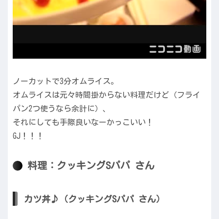
ノーカットで3分オムライス。
オムライスは元々時間掛からない料理だけど（フライ
パン2つ使うなら余計に）、
それにしても手際良いなーかっこいい！
GJ！！！
料理：クッキングSパパ さん
カツ丼♪（クッキングSパパ さん）