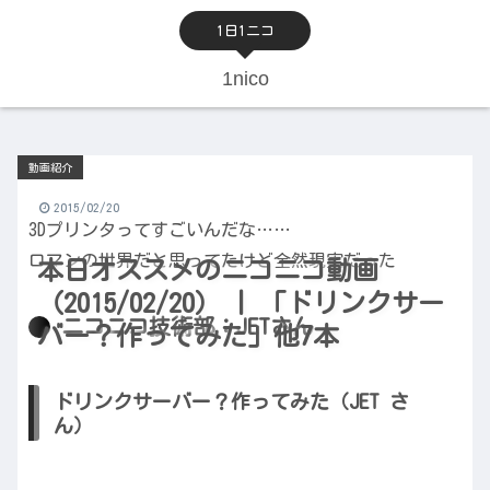
1日1ニコ
1nico
動画紹介
2015/02/20
3Dプリンタってすごいんだな……
ロマンの世界だと思ってたけど全然現実だった
本日オススメのニコニコ動画
（2015/02/20） | 「ドリンクサー
ニコニコ技術部：JETさん
バー？作ってみた」他7本
ドリンクサーバー？作ってみた（JET さ
ん）