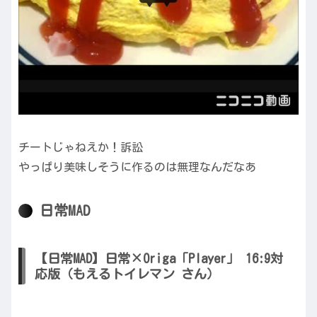
チートじゃねえか！訴訟
やっぱり美味しそうに作るのは無理なんだなあ
日常MAD
【日常MAD】日常×Origa「Player」 16:9対
応版（もえるトイレマン さん）