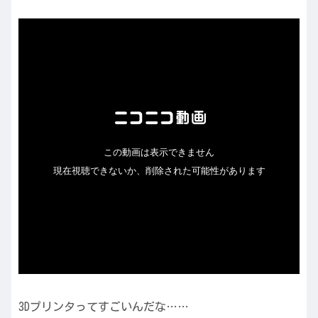
3Dプリンタってすごいんだな……