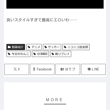
良いスタイルすぎて最高にエロいわ……
動画紹介
アニメ
サッカー
ニコニコ技術部
今日のわんこ
日常MAD
縛りプレイ
X
Facebook
はてブ
LINE