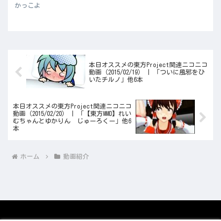
かっこよ
本日オススメの東方Project関連ニコニコ
動画（2015/02/19） | 「ついに風邪をひ
いたチルノ」他6本
本日オススメの東方Project関連ニコニコ
動画（2015/02/20） | 「【東方MMD】れい
むちゃんとゆかりん じゅーろくー」他6
本
ホーム
動画紹介