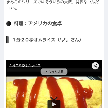
まあこのシリーズではそういうの大概、関係ないんだ
けどｗ
料理：アメリカの食卓
１分２０秒オムライス（㌧㌧ さん）