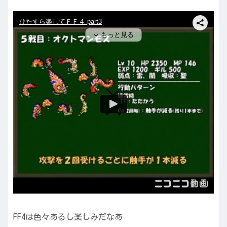
FF4は色々あるし楽しみだなあ