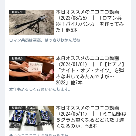
本日オススメのニコニコ動画
動画紹介
（2023/08/25） | 「ロマン兵
器！パイルバンカーを作ってみ
た」他5本
ロマン兵器は至高、はっきりわかんだね
本日オススメのニコニコ動画
動画紹介
（2024/01/01） | 「【ピアノ】
「ナイト・オブ・ナイツ」を弾
きなおしてみたんですが…
2023」他7本
本年もよろしくお願いいたします。
本日オススメのニコニコ動画
動画紹介
（2024/05/11） | 「ミニ四駆は
５グラム重くなるとどれだけ遅
くなるのか」他6本
そうかニコニコ大会議だったのか