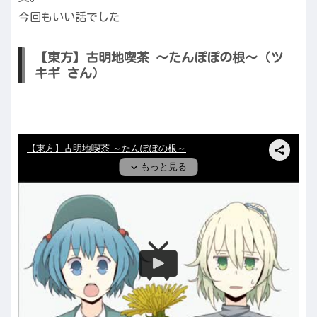
今回もいい話でした
【東方】古明地喫茶 ～たんぽぽの根～（ツ
キギ さん）