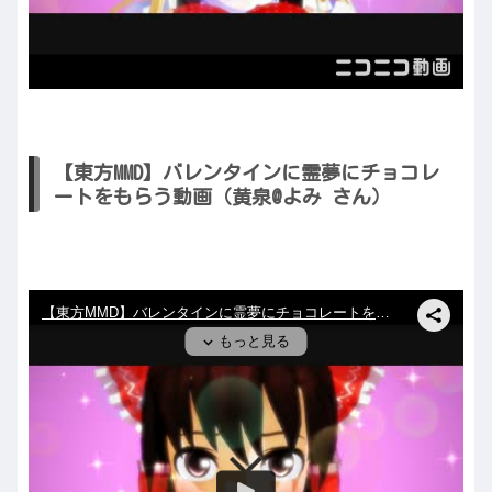
【東方MMD】バレンタインに霊夢にチョコレ
ートをもらう動画（黄泉@よみ さん）