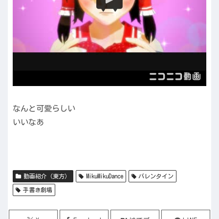
なんと可愛らしい
いいなあ
動画紹介（東方）
MikuMikuDance
バレンタイン
手書き劇場