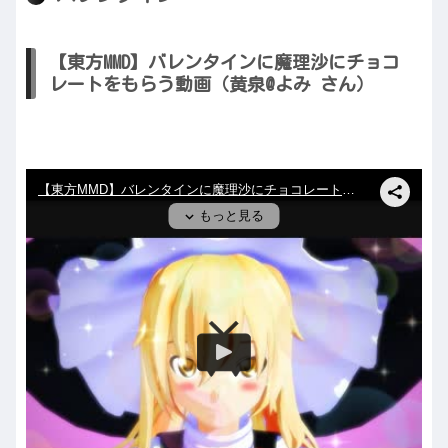
【東方MMD】バレンタインに魔理沙にチョコ
レートをもらう動画（黄泉@よみ さん）