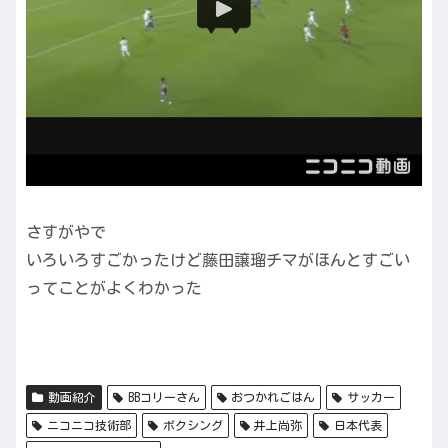
さすがやで
いろいろすごかったけど藤田譲瑠チマがほんとすごい
ってことがよくわかった
動画紹介
BBコリーさん
おつかれごはん
サッカー
ニコニコ技術部
ボクシング
井上尚弥
日本代表