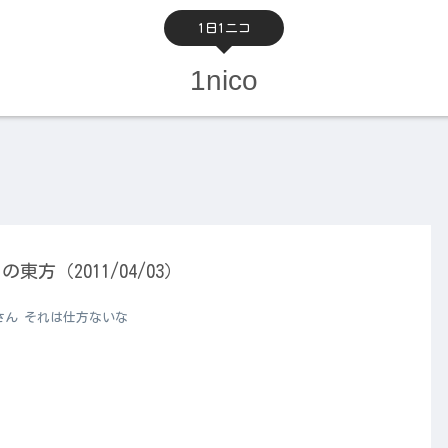
1日1ニコ
1nico
の東方（2011/04/03）
さん それは仕方ないな