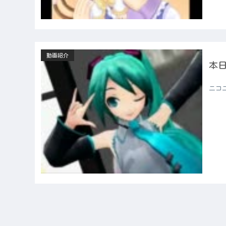
動画紹介
本日
ニコ