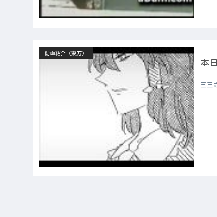
動画紹介（東方）
本日
三三