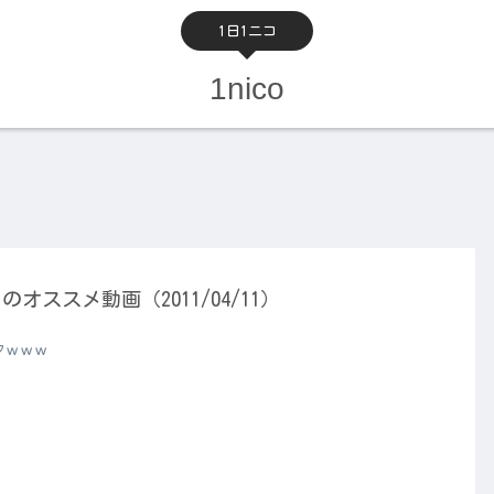
1日1ニコ
1nico
のオススメ動画（2011/04/11）
タｗｗｗ