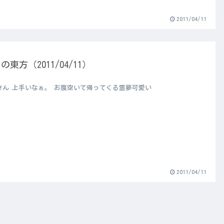
2011/04/11
の東方（2011/04/11）
さん 上手いなぁ。 お腹空いて帰ってくる霊夢可愛い
2011/04/11