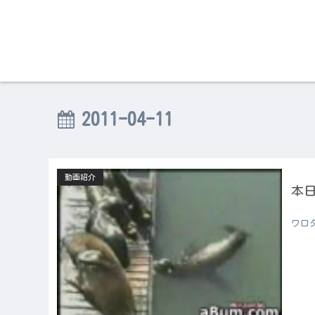
2011-04-11
動画紹介
本日
ワロ