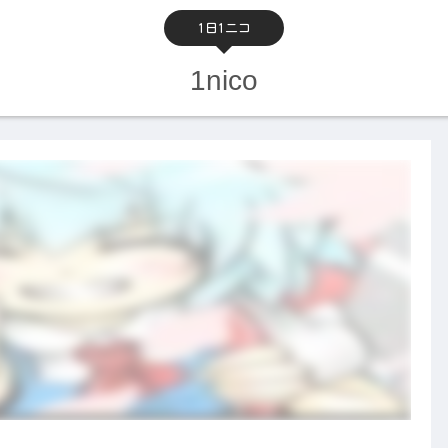
1日1ニコ
1nico