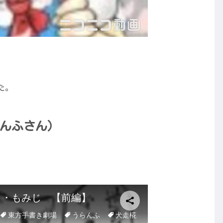
た。
んふさん）