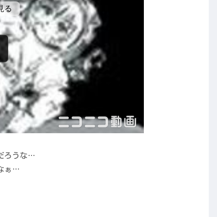
だろうな…
なぁ…