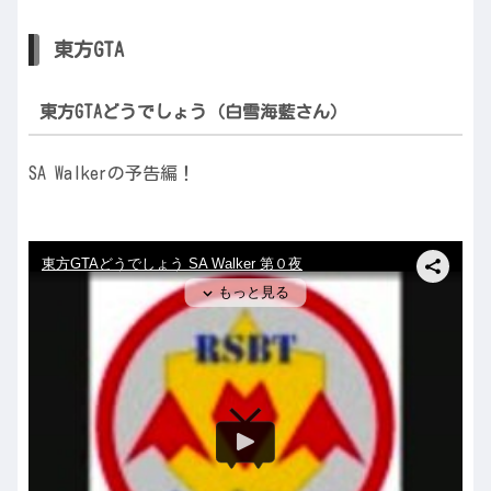
東方GTA
東方GTAどうでしょう（白雪海藍さん）
SA Walkerの予告編！