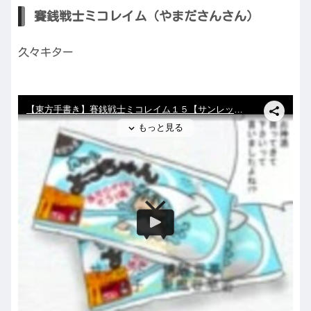
賽銭戦士ミコレイム（やまださんさん）
久々キター