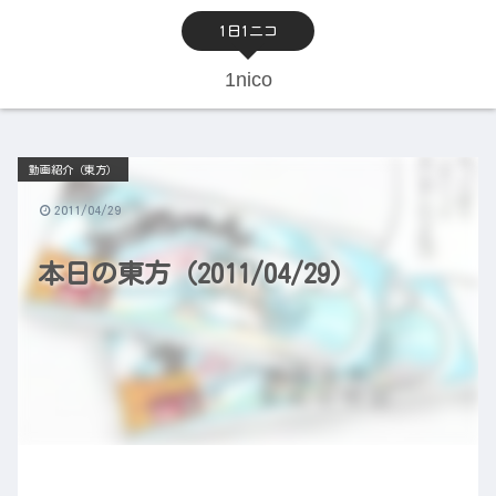
1日1ニコ
1nico
動画紹介（東方）
2011/04/29
本日の東方（2011/04/29）