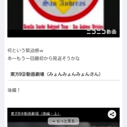
何という緊迫感ｗ
あーもう一回最初から見返そうかな
東方B⑨動画劇場（みょんみょんみょんさん）
後編！