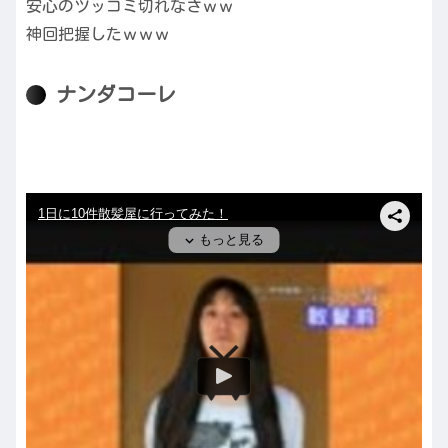
安心のツッコミ切れなさｗｗ
神回把握したｗｗｗ
ナンダコーレ