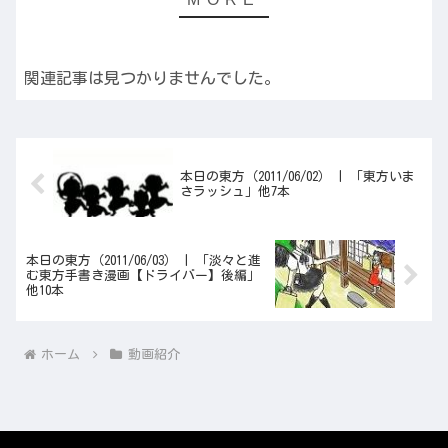
関連記事は見つかりませんでした。
本日の東方（2011/06/02） | 「東方いま
さラッシュ」他7本
本日の東方（2011/06/03） | 「淡々と進
む東方手書き漫画【ドライバー】後編」
他10本
ホーム
動画紹介