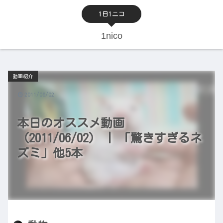
1日1ニコ
1nico
動画紹介
2011/06/02
本日のオススメ動画
（2011/06/02） | 「驚きすぎるネ
ズミ」他5本