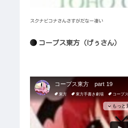
スクナビコナさんさすがだなー凄い
コープス東方（げぅさん）