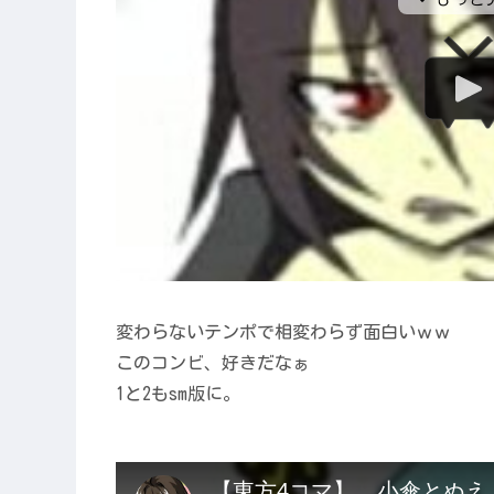
変わらないテンポで相変わらず面白いｗｗ
このコンビ、好きだなぁ
1と2もsm版に。