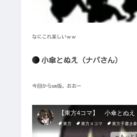
なにこれ楽しいｗｗ
小傘とぬえ（ナパさん）
今回からsm版。おおー