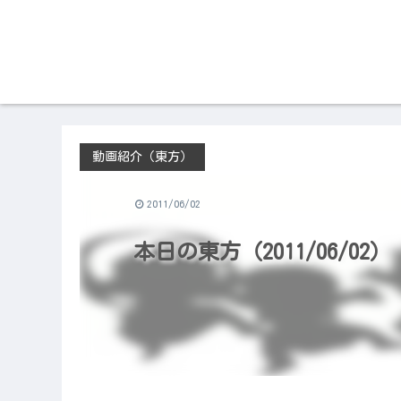
動画紹介（東方）
2011/06/02
本日の東方（2011/06/0