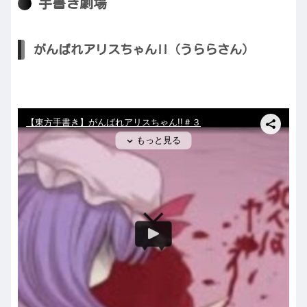
手書き劇場
がんばれアリスちゃん!!（うららさん）