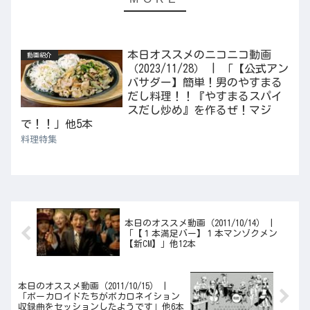
本日オススメのニコニコ動画
動画紹介
（2023/11/28） | 「【公式アン
バサダー】簡単！男のやすまる
だし料理！！『やすまるスパイ
スだし炒め』を作るぜ！マジ
で！！」他5本
料理特集
本日のオススメ動画（2011/10/14） |
「【１本満足バー】１本マンゾクメン
【新CM】」他12本
本日のオススメ動画（2011/10/15） |
「ボーカロイドたちがボカロネイション
収録曲をセッションしたようです」他6本