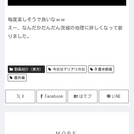
毎度楽しそうで良いなｗｗ
えー、なんだかだんだん茨城の地理に詳しくなって参
りました。
動画紹介（東方）
今日はマリアリの日
手書き劇場
番外編
X
Facebook
はてブ
LINE