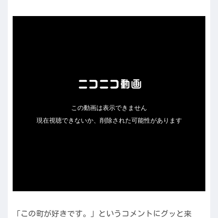
「この町が好きです。」というコメントにグッと来