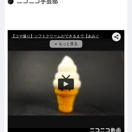
ニコニコ手芸部