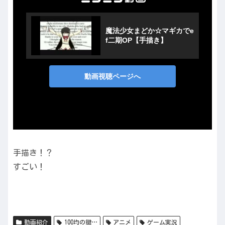
手描き！？
すごい！
動画紹介
100均の鍵…
アニメ
ゲーム実況