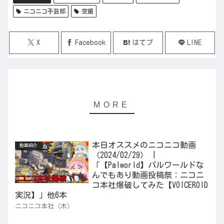
ニコニコ手芸部
空撮
X
Facebook
はてブ
LINE
本日オススメのニコニコ動画
動画紹介
（2024/02/29） |
「【Palworld】パルワールドな
んでもあり動画投稿祭：ニコニ
コ本社爆破してみた【VOICEROID
実況】」他6本
ニコニコ本社（木）