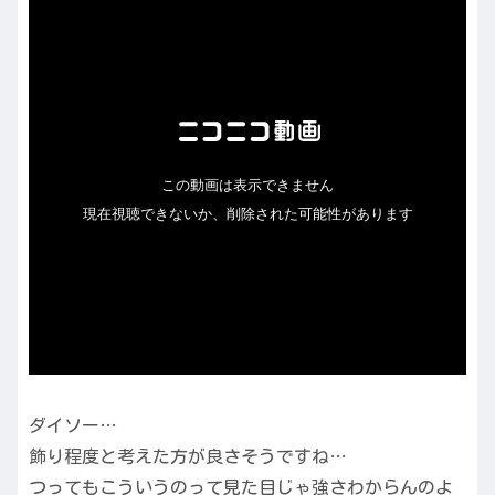
ダイソー…
飾り程度と考えた方が良さそうですね…
つってもこういうのって見た目じゃ強さわからんのよ