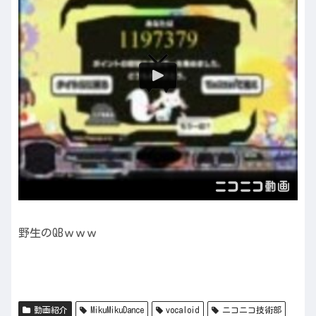
野生のQBｗｗｗ
動画紹介
MikuMikuDance
vocaloid
ニコニコ技術部