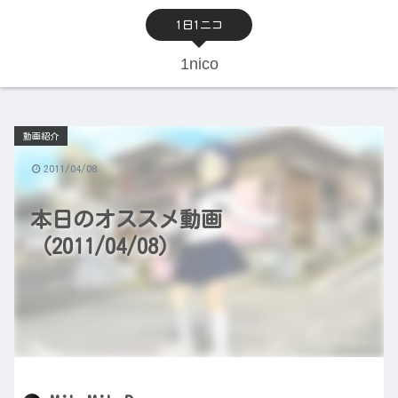
1日1ニコ
1nico
動画紹介
2011/04/08
本日のオススメ動画
（2011/04/08）