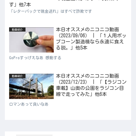
す」他7本
「レターパックで現金送れ」はすべて詐欺です
本日オススメのニコニコ動画
動画紹介
（2023/09/06） | 「１人用ポッ
プコーン製造機なら永遠に食え
る説。」他5本
GoProすっげえなあ 感動する
本日オススメのニコニコ動画
動画紹介
（2023/12/23） | 「【ラジコン
車載】山奥の公園をラジコン目
線で走ってみた」他6本
ロマンあって良いなあ