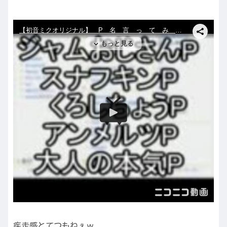
疾走感とてつもねぇｗ