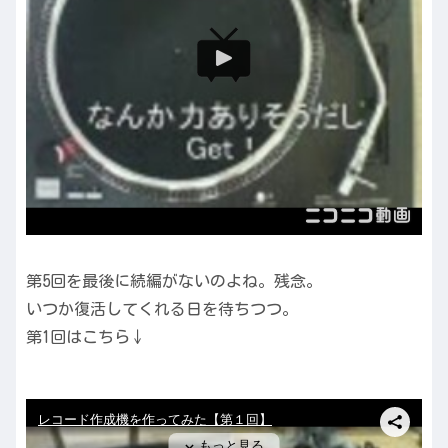
第5回を最後に続編がないのよね。残念。
いつか復活してくれる日を待ちつつ。
第1回はこちら↓