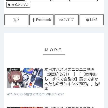
まどかマギカ
X
Facebook
はてブ
LINE
本日オススメのニコニコ動画
動画紹介
（2023/12/31） | 「【案件無
し・すべて自腹の】買ってよか
ったものランキング2023。」他6
本
めちゃくちゃ信頼できるランキングktkr