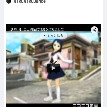
MikuMikuDance