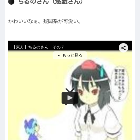
ちるのさん（悠戯さん）
かわいいなぁ。疑問系が可愛い。