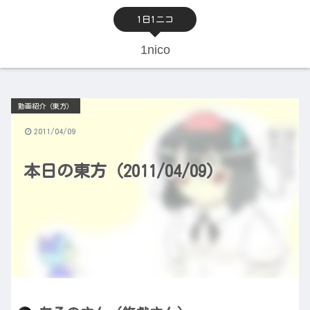
1日1ニコ
1nico
動画紹介（東方）
2011/04/09
本日の東方（2011/04/09）