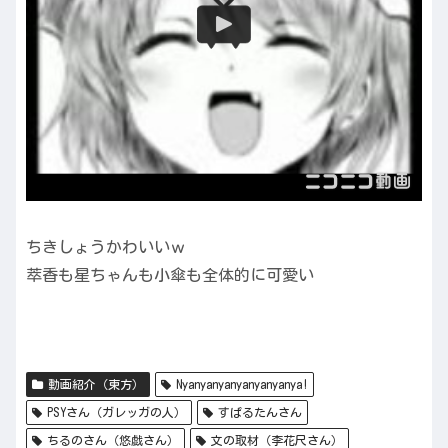
ちきしょうかわいいｗ
萃香も星ちゃんも小傘も全体的に可愛い
動画紹介（東方）
Nyanyanyanyanyanyanya!
PSYさん（ガレッガの人）
すぱるたんさん
ちるのさん（悠戯さん）
文の取材（李花尺さん）