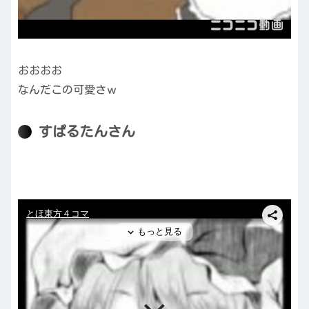
おおおお
なんだこの可愛さｗ
すぱるたんさん