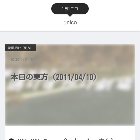
1日1ニコ
1nico
動画紹介（東方）
2011/04/10
本日の東方（2011/04/10）