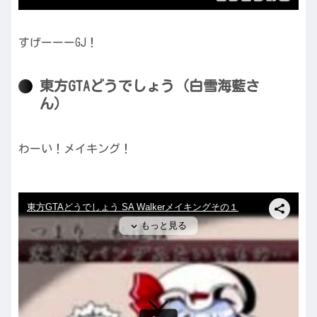
すげーーーGJ！
東方GTAどうでしょう（白雪海藍さ
ん）
わーい！メイキング！