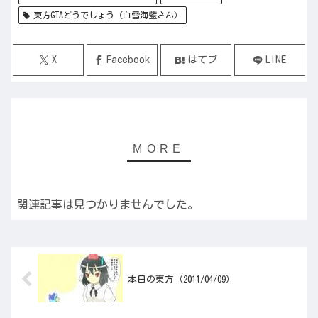
東方GTAどうでしょう（白雪海藍さん）
X
Facebook
はてブ
LINE
関連記事は見つかりませんでした。
本日の東方（2011/04/09）