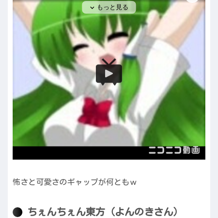
怖さと可愛さのギャップが何ともｗ
ちぇんちぇん東方（よんのきさん）