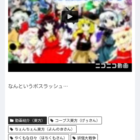
なんというボスラッシュ…
動画紹介（東方）
コープス東方（げぅさん）
ちぇんちぇん東方（よんのきさん）
やくもな日々（はちくもさん）
妖怪大戦争