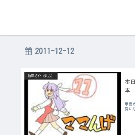
2011-12-12
動画紹介（東方）
本日
本
手書
愛い