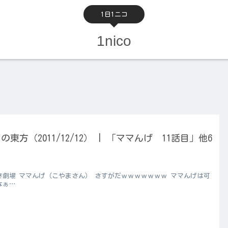
1日1ニコ
1nico
の東方（2011/12/12） | 「ママんげ 11話目」他6
き劇場 ママんげ（こやまさん） さすがだｗｗｗｗｗｗｗ ママんげは可
なぁ…