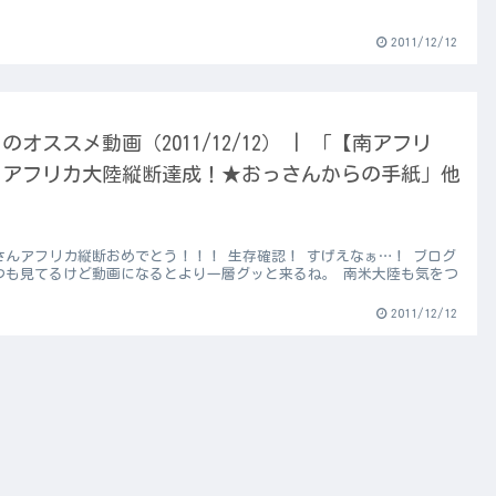
2011/12/12
のオススメ動画（2011/12/12） | 「【南アフリ
】アフリカ大陸縦断達成！★おっさんからの手紙」他
さんアフリカ縦断おめでとう！！！ 生存確認！ すげえなぁ…！ ブログ
つも見てるけど動画になるとより一層グッと来るね。 南米大陸も気をつ
！
2011/12/12