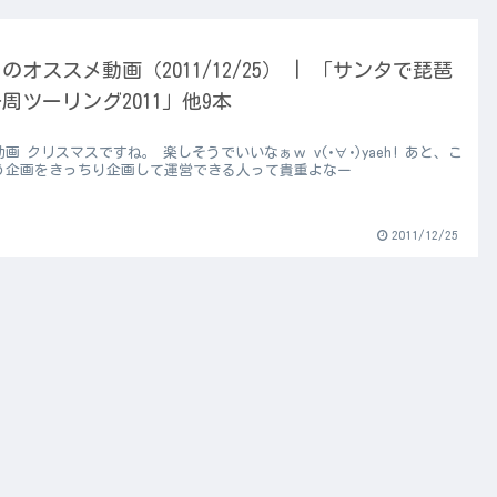
のオススメ動画（2011/12/25） | 「サンタで琵琶
周ツーリング2011」他9本
画 クリスマスですね。 楽しそうでいいなぁｗ v(･∀･)yaeh! あと、こ
う企画をきっちり企画して運営できる人って貴重よなー
2011/12/25