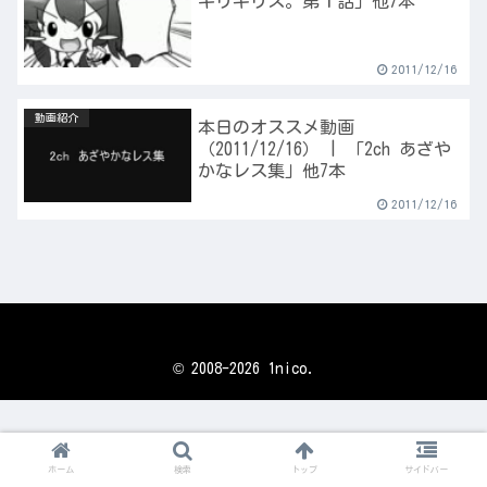
キリギリス。第１話」他7本
2011/12/16
動画紹介
本日のオススメ動画
（2011/12/16） | 「2ch あざや
かなレス集」他7本
2011/12/16
© 2008-2026 1nico.
ホーム
検索
トップ
サイドバー