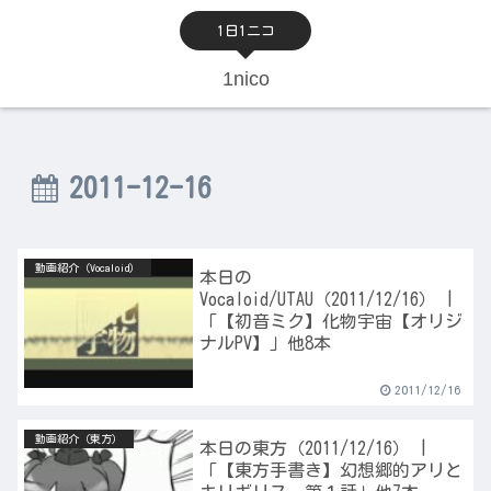
1日1ニコ
1nico
2011-12-16
動画紹介（Vocaloid）
本日の
Vocaloid/UTAU（2011/12/16） |
「【初音ミク】化物宇宙【オリジ
ナルPV】」他8本
2011/12/16
動画紹介（東方）
本日の東方（2011/12/16） |
「【東方手書き】幻想郷的アリと