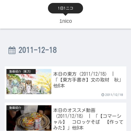
1日1ニコ
1nico
2011-12-18
動画紹介（東方）
本日の東方（2011/12/18） |
「【東方手書き】文の取材 秋」
他6本
2011/12/18
動画紹介
本日のオススメ動画
（2011/12/18） | 「【コマーシ
ャル】 コロッケそば 【作って
みた】」他9本