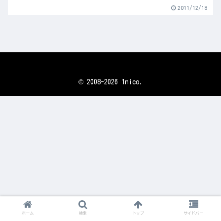
2011/12/18
© 2008-2026 1nico.
ホーム
検索
トップ
サイドバー