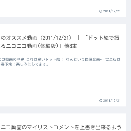
2011/12/21
のオススメ動画（2011/12/21） | 「ドット絵で振
るニコニコ動画(体験版)」他8本
ニコ動画の歴史 これは良いドット絵！ なんという俺得企画… 完全版は
12年春予定！楽しみにしてます。
2011/12/21
コニコ動画のマイリストコメントを上書き出来るよう