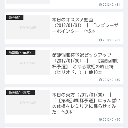
2012/01/31
動画紹介
本日のオススメ動画
（2012/01/31） | 「レゴレーザ
ーポインター」他6本
2012/01/31
動画紹介（MMD杯）
第8回MMD杯予選ピックアップ
（2012/01/30） | 「【第8回MMD
杯予選】 とある歌姫の終止符
（ピリオド．）」他10本
2012/01/30
動画紹介（東方）
本日の東方（2012/01/30） |
「【第8回MMD杯予選】にゃんぱい
あ体操をレミリアに踊らせてみ
た」他9本
2012/01/30