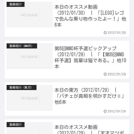
動画紹介
本日のオススメ動画
（2012/01/30） | 「[LEGO]レゴ
で色んな乗り物作ったよー！」他
6本
2012/01/30
動画紹介（MMD杯）
第8回MMD杯予選ピックアップ
（2012/01/29） | 「【第8回MMD
杯予選】我輩は猫である。」他10
本
2012/01/29
動画紹介（東方）
本日の東方（2012/01/29） |
「パチェが真相を明かすだけⅡ」
他6本
2012/01/29
動画紹介
本日のオススメ動画
（2012/01/29） | 「天才マツボ