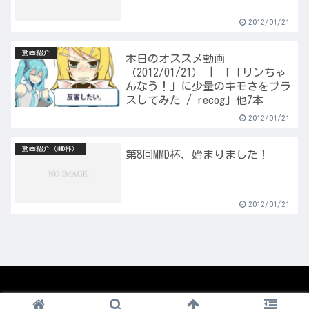
2012/01/21
動画紹介
本日のオススメ動画
（2012/01/21） | 「「リンちゃ
んなう！」に少量のキモさをプラ
スしてみた / recog」他7本
2012/01/21
動画紹介（MMD杯）
第8回MMD杯、始まりました！
2012/01/21
© 2008-2026 1nico.