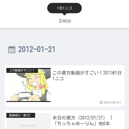
1日1ニコ
1nico
2012-01-21
この動画がすごい！
この東方動画がすごい！2011@1日
1ニコ
2012/01/21
動画紹介（東方）
本日の東方（2012/01/21） |
「ちっちゃめーりん」他6本