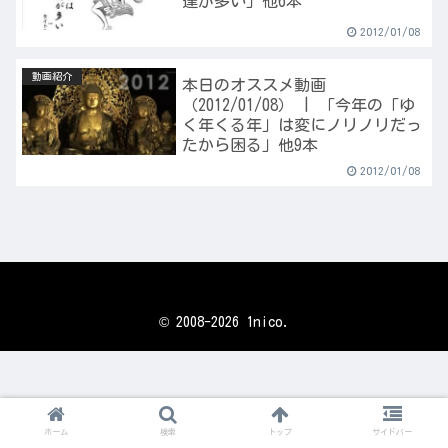
達が多い」他6本
2012/01/08
動画紹介
本日のオススメ動画
（2012/01/08） | 「今年の「ゆ
く年くる年」は変にノリノリだっ
たから困る」他9本
2012/01/08
© 2008-2026 1nico.
ホーム
検索
トップ
サイドバー