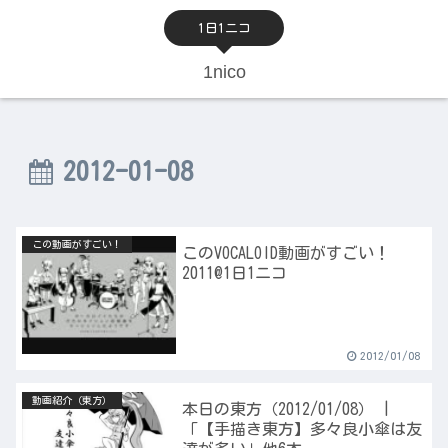
1日1ニコ
1nico
2012-01-08
この動画がすごい！
このVOCALOID動画がすごい！
2011@1日1ニコ
2012/01/08
動画紹介（東方）
本日の東方（2012/01/08） |
「【手描き東方】多々良小傘は友