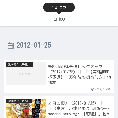
1日1ニコ
1nico
2012-01-25
動画紹介（MMD杯）
第8回MMD杯予選ピックアップ
（2012/01/25） | 「【第8回MMD
杯予選】１万年後の初音ミク」他
10本
2012/01/25
動画紹介（東方）
本日の東方（2012/01/25） |
「【東方】小傘とぬえ 劇場版～
second serving～【前編】」他5