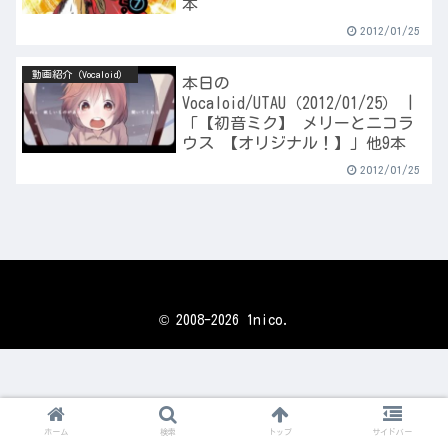
本
2012/01/25
動画紹介（Vocaloid）
本日の
Vocaloid/UTAU（2012/01/25） |
「【初音ミク】 メリーとニコラ
ウス 【オリジナル！】」他9本
2012/01/25
© 2008-2026 1nico.
ホーム
検索
トップ
サイドバー