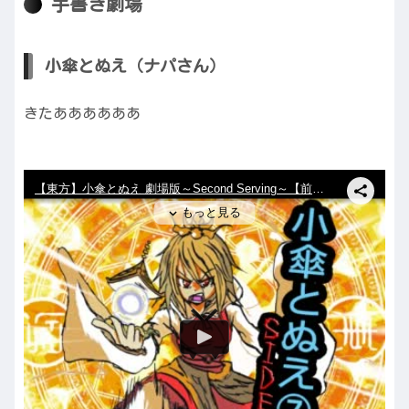
手書き劇場
小傘とぬえ（ナパさん）
きたああああああ