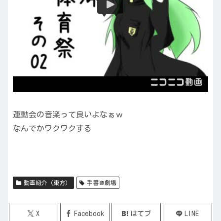
運動会の音楽って良いよなぁｗ
なんでかワクワクする
動画紹介（東方）
手書き劇場
X
Facebook
はてブ
LINE