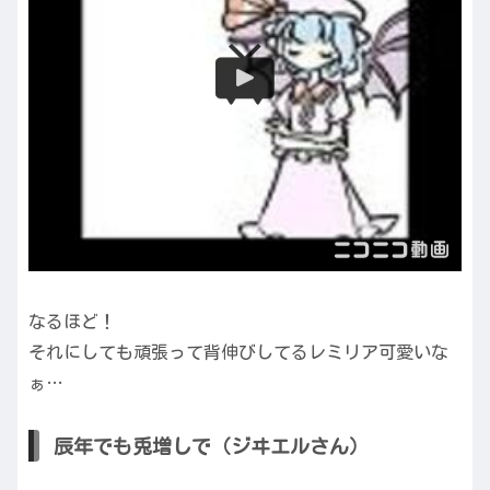
なるほど！
それにしても頑張って背伸びしてるレミリア可愛いな
ぁ…
辰年でも兎増しで（ジヰエルさん）