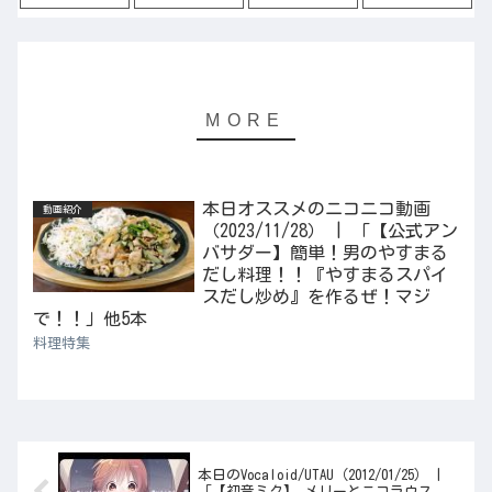
本日オススメのニコニコ動画
動画紹介
（2023/11/28） | 「【公式アン
バサダー】簡単！男のやすまる
だし料理！！『やすまるスパイ
スだし炒め』を作るぜ！マジ
で！！」他5本
料理特集
本日のVocaloid/UTAU（2012/01/25） |
「【初音ミク】 メリーとニコラウス