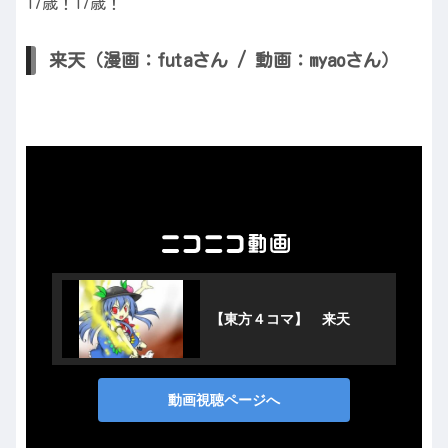
17歳！17歳！
来天（漫画：futaさん / 動画：myaoさん）