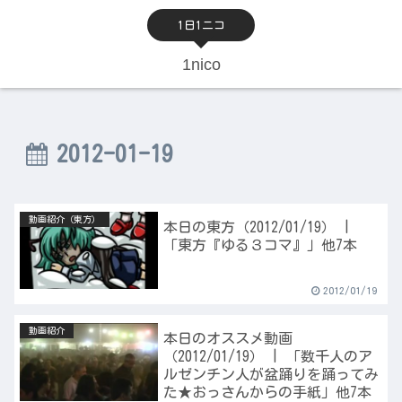
1日1ニコ
1nico
2012-01-19
動画紹介（東方）
本日の東方（2012/01/19） |
「東方『ゆる３コマ』」他7本
2012/01/19
動画紹介
本日のオススメ動画
（2012/01/19） | 「数千人のア
ルゼンチン人が盆踊りを踊ってみ
た★おっさんからの手紙」他7本