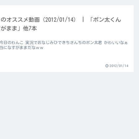
のオススメ動画（2012/01/14） | 「ポン太くん
がまま」他7本
 今日のわんこ 実況でおなじみひできちさんちのポン太君 かわいいなぁ
本当になすがままだなｗｗ
2012/01/14