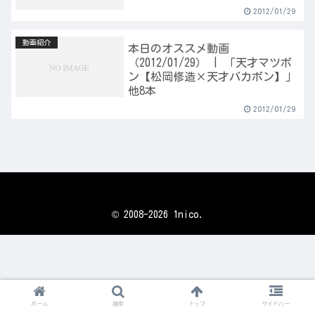
2012/01/29
動画紹介
本日のオススメ動画
（2012/01/29） | 「天才マツボ
ン【松岡修造×天才バカボン】」
他8本
2012/01/29
© 2008-2026 1nico.
ホーム
検索
トップ
サイドバー