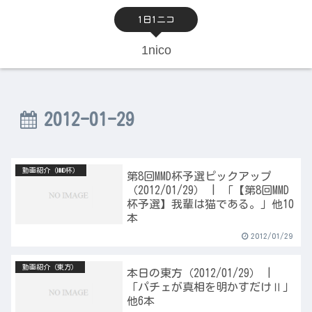
1日1ニコ
1nico
2012-01-29
動画紹介（MMD杯）
第8回MMD杯予選ピックアップ
（2012/01/29） | 「【第8回MMD
杯予選】我輩は猫である。」他10
本
2012/01/29
動画紹介（東方）
本日の東方（2012/01/29） |
「パチェが真相を明かすだけⅡ」
他6本