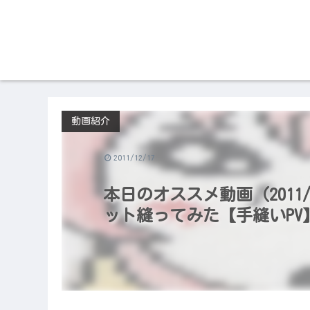
動画紹介
2011/12/17
本日のオススメ動画（2011/
ット縫ってみた【手縫いPV