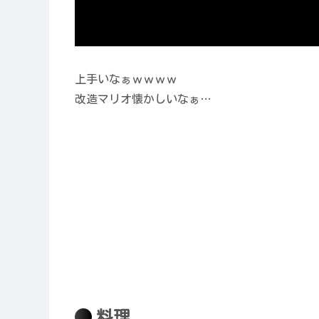
上手いなぁｗｗｗｗ
改造マリオ懐かしいなぁ…
料理