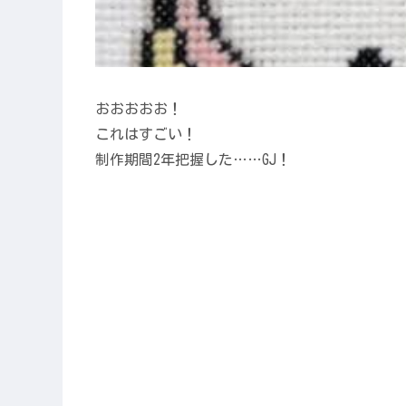
おおおおお！
これはすごい！
制作期間2年把握した……GJ！