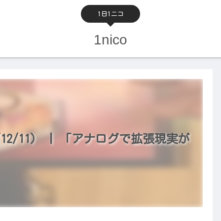
1日1ニコ
1nico
12/11） | 「アナログで拡張現実が