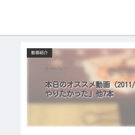
動画紹介
2011/12/11
本日のオススメ動画（2011/
やりたかった」他7本