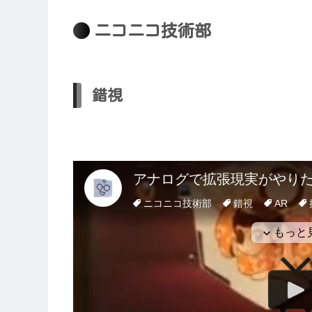
ニコニコ技術部
錯視