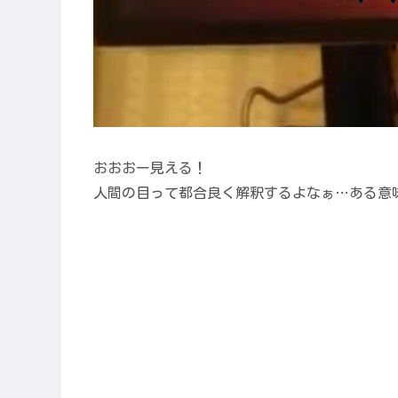
おおおー見える！
人間の目って都合良く解釈するよなぁ…ある意