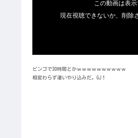
ビンゴで30時間とかｗｗｗｗｗｗｗｗｗｗ
相変わらず凄いやり込みだ。GJ！