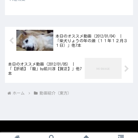
本日のオススメ動画（2012/01/04） |
「柴犬りょうの年の瀬（１１年１２月３
１日）」他7本
本日のオススメ動画（2012/01/05） |
「【折紙】「龍」by前川淳【賀正】」他7
本
ホーム
動画紹介（東方）