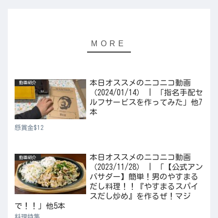
本日オススメのニコニコ動画
動画紹介
（2024/01/14） | 「指名手配セ
ルフサービスを作ってみた」他7
本
懸賞金$12
本日オススメのニコニコ動画
動画紹介
（2023/11/28） | 「【公式アン
バサダー】簡単！男のやすまる
だし料理！！『やすまるスパイ
スだし炒め』を作るぜ！マジ
で！！」他5本
料理特集