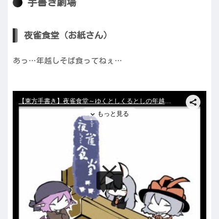
手書き劇場
夜雀食堂（お紙さん）
あっ…年越しそば食ってねぇ…