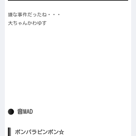
嫌な事件だったね・・・
大ちゃんかわゆす
音MAD
ポンパラピンポン☆