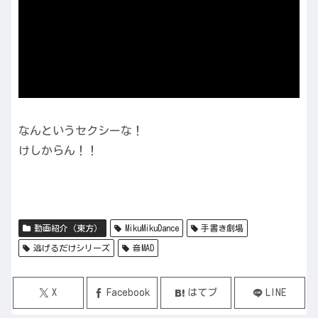
なんというセクシーな！
けしからん！！
動画紹介（東方）
MikuMikuDance
手書き劇場
逃げるだけシリーズ
音MAD
X
Facebook
はてブ
LINE