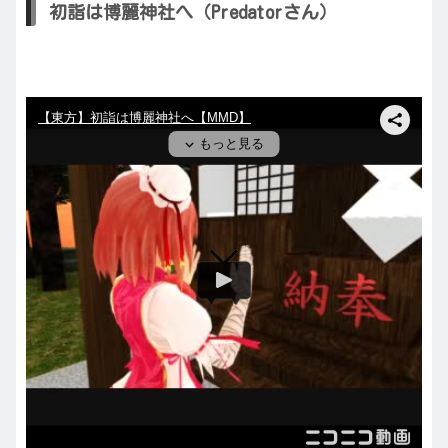
初詣は博麗神社へ（Predatorさん）