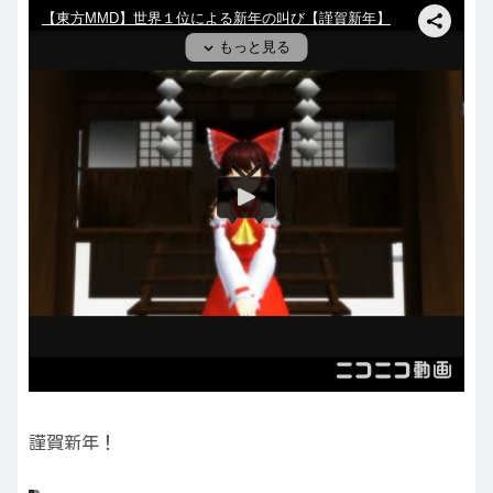
謹賀新年！