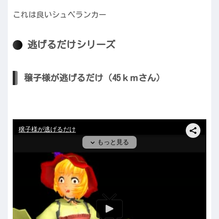
これは良いシュペランカー
逃げるだけシリーズ
穣子様が逃げるだけ（45ｋｍさん）