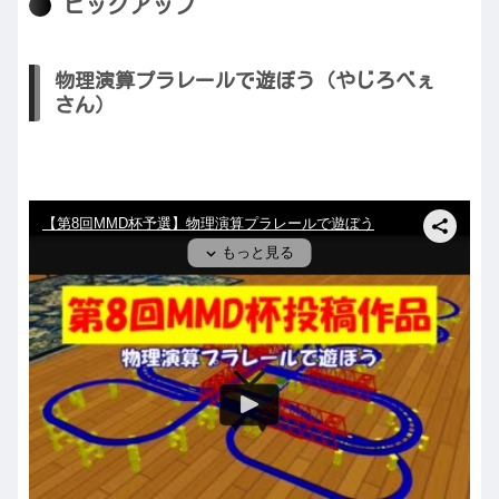
ピックアップ
物理演算プラレールで遊ぼう（やじろべぇ
さん）