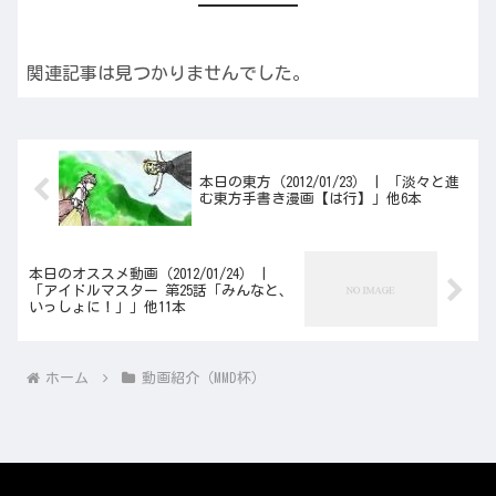
関連記事は見つかりませんでした。
本日の東方（2012/01/23） | 「淡々と進
む東方手書き漫画【は行】」他6本
本日のオススメ動画（2012/01/24） |
「アイドルマスター 第25話「みんなと、
いっしょに！」」他11本
ホーム
動画紹介（MMD杯）