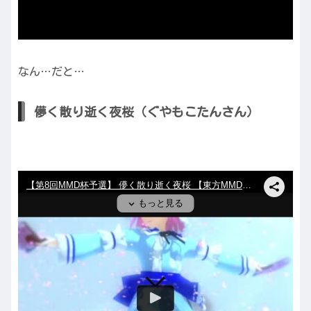
なん…だと…
儚く散り逝く夜桜（ぐやもこたんさん）