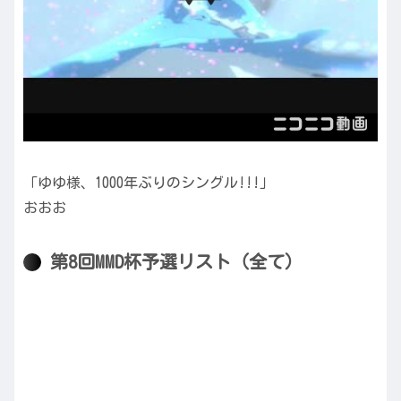
「ゆゆ様、1000年ぶりのシングル!!!」
おおお
第8回MMD杯予選リスト（全て）