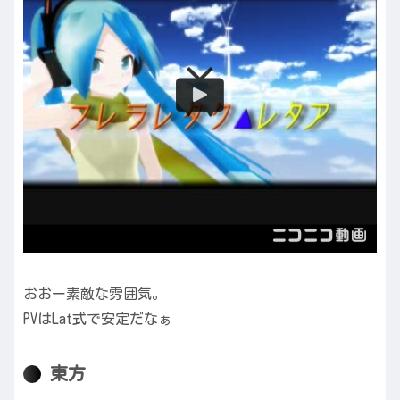
おおー素敵な雰囲気。
PVはLat式で安定だなぁ
東方