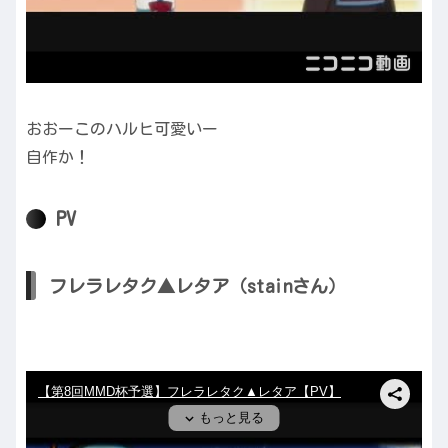
おおーこのハルヒ可愛いー
自作か！
PV
フレラレタク▲レタア（stainさん）