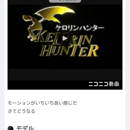
モーションがいちいち良い感じだ
さてどうなる
モデル