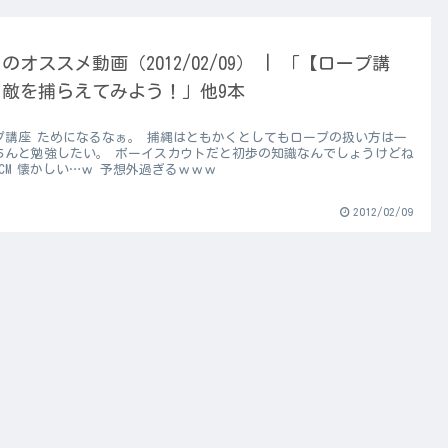
のオススメ動画（2012/02/09） | 「【ロープ講
】敵を捕らえてみよう！」他9本
プ講座 ためになるなぁ。 捕縄はともかくとしてもロープの扱い方は一
ちんと勉強したい。 ボーイスカウトだと初歩の知識なんでしょうけどね
CM 懐かしい…ｗ 予想外過ぎるｗｗｗ
2012/02/09