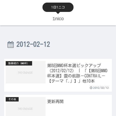
1日1ニコ
1nico
2012-02-12
動画紹介（MMD杯）
第8回MMD杯本選ピックアップ
（2012/02/12） | 「【第8回MMD
杯本選】雲の航跡－CONTRAIL－
【テーマ「.」】」他10本
2012/02/12
その他
更新再開