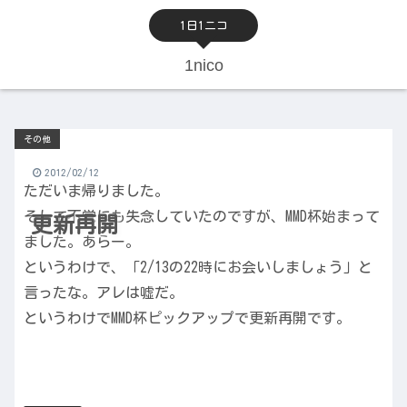
1日1ニコ
1nico
その他
2012/02/12
ただいま帰りました。
そして不覚にも失念していたのですが、MMD杯始まって
更新再開
ました。あらー。
というわけで、「2/13の22時にお会いしましょう」と
言ったな。アレは嘘だ。
というわけでMMD杯ピックアップで更新再開です。