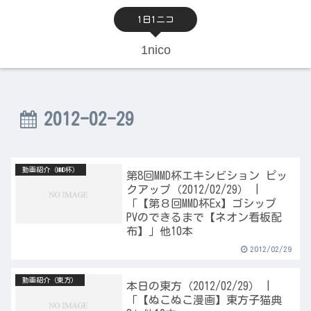
1日1ニコ
1nico
2012-02-29
動画紹介（MMD杯）
第8回MMD杯エキシビション ピッ
クアップ（2012/02/29） |
「【第８回MMD杯Ex】ゴシップ
PVのできるまで【ネオン看板配
布】」他10本
2012/02/29
動画紹介（東方）
本日の東方（2012/02/29） |
「【ぬこぬこ漫画】東方子猫典