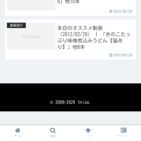
8」他10本
2012/02/29
動画紹介
本日のオススメ動画
（2012/02/29） | 「きのこたっ
ぷり味噌煮込みうどん【猫あ
り】」他6本
2012/02/29
© 2008-2026 1nico.
ホーム
検索
トップ
サイドバー