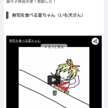
幽々子様超天使！感動した！
寿司を食べる星ちゃん（いも天さん）