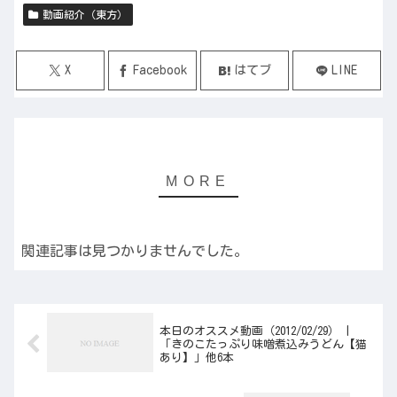
動画紹介（東方）
X
Facebook
はてブ
LINE
関連記事は見つかりませんでした。
本日のオススメ動画（2012/02/29） |
「きのこたっぷり味噌煮込みうどん【猫
あり】」他6本