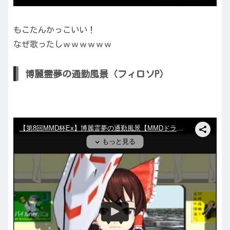
もこたんかっこいい！
なぜ歌ったしｗｗｗｗｗｗ
博麗霊夢の通勤風景（フィロソP）