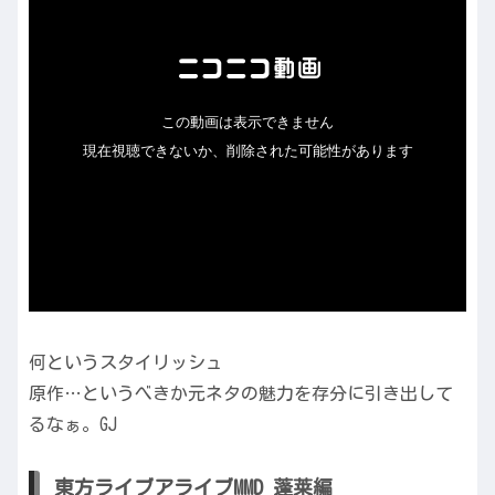
何というスタイリッシュ
原作…というべきか元ネタの魅力を存分に引き出して
るなぁ。GJ
東方ライブアライブMMD 蓬莱編