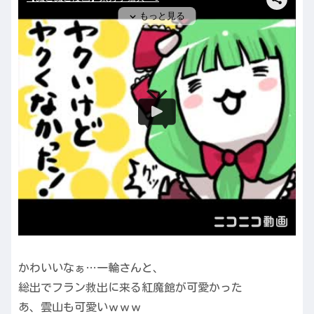
かわいいなぁ…一輪さんと、
総出でフラン救出に来る紅魔館が可愛かった
あ、雲山も可愛いｗｗｗ