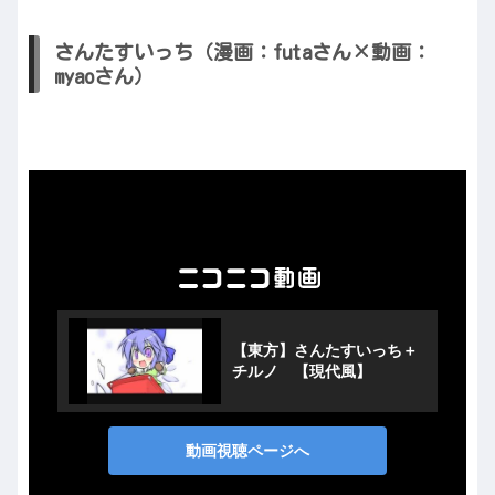
さんたすいっち（漫画：futaさん×動画：
myaoさん）