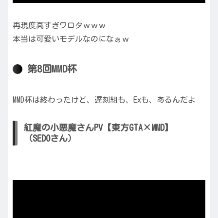
再現度高すぎワロタｗｗｗ
本当は可愛いモデルなのになぁｗ
第8回MMD杯
MMD杯は終わったけど、遅刻組も、Exも、あるんだよ
紅魔の小悪魔さんPV【東方GTA×MMD】
（SEDOさん）