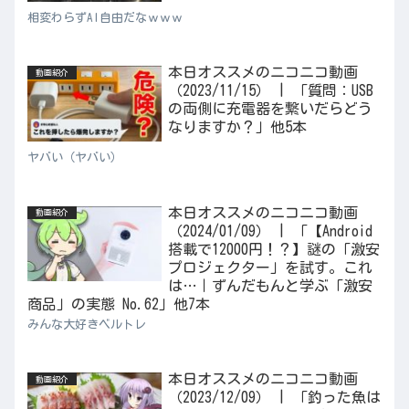
相変わらずAI自由だなｗｗｗ
本日オススメのニコニコ動画
動画紹介
（2023/11/15） | 「質問：USB
の両側に充電器を繋いだらどう
なりますか？」他5本
ヤバい（ヤバい）
本日オススメのニコニコ動画
動画紹介
（2024/01/09） | 「【Android
搭載で12000円！？】謎の「激安
プロジェクター」を試す。これ
は…｜ずんだもんと学ぶ「激安
商品」の実態 No.62」他7本
みんな大好きベルトレ
本日オススメのニコニコ動画
動画紹介
（2023/12/09） | 「釣った魚は