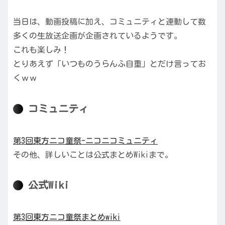
当日は、動画投稿に加え、コミュニティと連動して数
多くの生放送企画が企画されているようです。
これも楽しみ！
とりあえず「いつものうらんふ自重」とだけ言ってお
くｗｗ
コミュニティ
第3回東方ニコ童祭-ニコニコミュニティ
その他、詳しいことは公式まとめWikiまで。
公式Wiki
第3回東方ニコ童祭まとめwiki