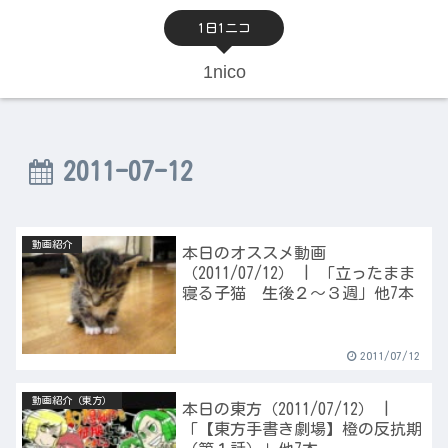
1日1ニコ
1nico
2011-07-12
動画紹介
本日のオススメ動画
（2011/07/12） | 「立ったまま
寝る子猫 生後２～３週」他7本
2011/07/12
動画紹介（東方）
本日の東方（2011/07/12） |
「【東方手書き劇場】橙の反抗期