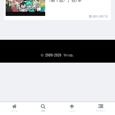
（第１話）」他7本
2011/07/12
© 2008-2026 1nico.
ホーム
検索
トップ
サイドバー