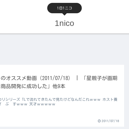
1日1ニコ
1nico
のオススメ動画（2011/07/18） | 「星親子が画期
な商品開発に成功した」他9本
カリシリーズ TLで流れてきたんで見たけどなんだこれｗｗｗ ホスト養
ぎ ぶ すｗｗｗ 天才ｗｗｗｗｗ
2011/07/18