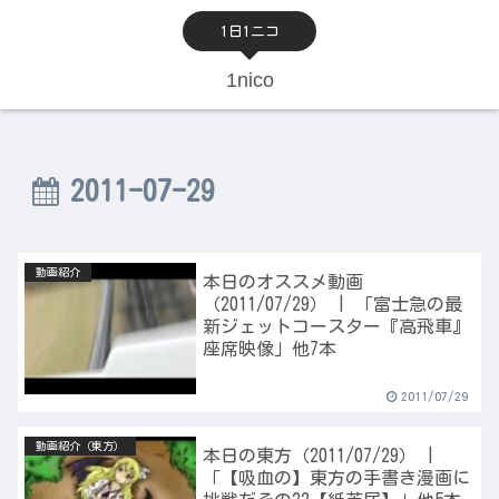
1日1ニコ
1nico
2011-07-29
動画紹介
本日のオススメ動画
（2011/07/29） | 「富士急の最
新ジェットコースター『高飛車』
座席映像」他7本
2011/07/29
動画紹介（東方）
本日の東方（2011/07/29） |
「【吸血の】東方の手書き漫画に