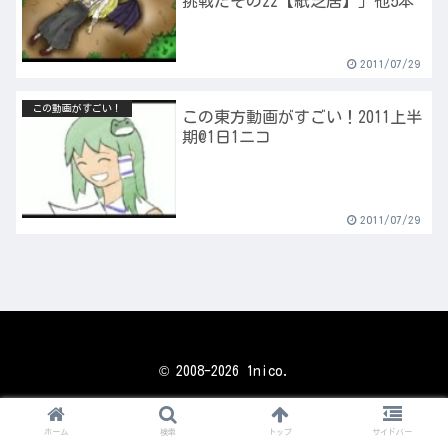
挑戦だその22【紙芝居】」他5本
2011/07/29
この動画がすごい！
この東方動画がすごい！2011上半
期@1日1ニコ
2011/07/29
© 2008-2026 1nico.
ホーム
検索
トップ
サイドバー